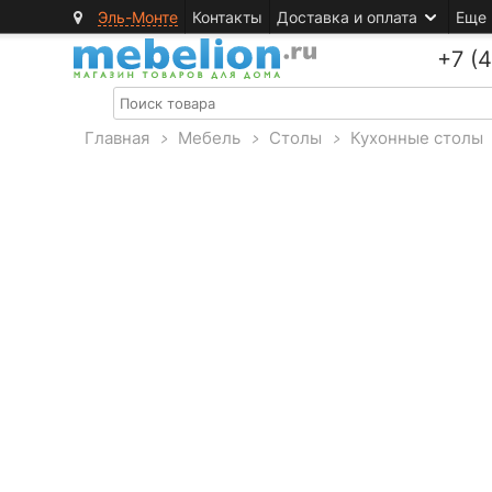
Эль-Монте
Контакты
Доставка и оплата
Еще
+7 (
Главная
>
Мебель
>
Столы
>
Кухонные столы