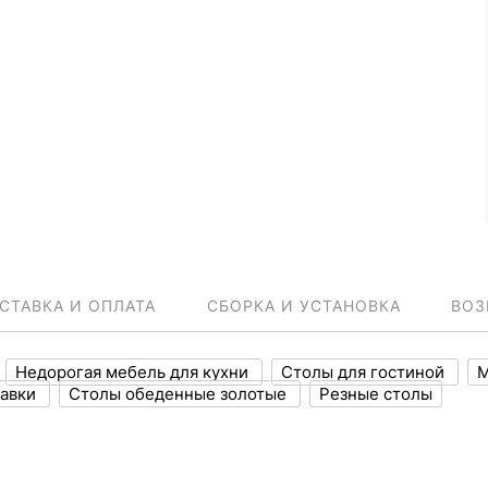
СТАВКА И ОПЛАТА
СБОРКА И УСТАНОВКА
ВОЗ
Недорогая мебель для кухни
Столы для гостиной
М
тавки
Столы обеденные золотые
Резные столы