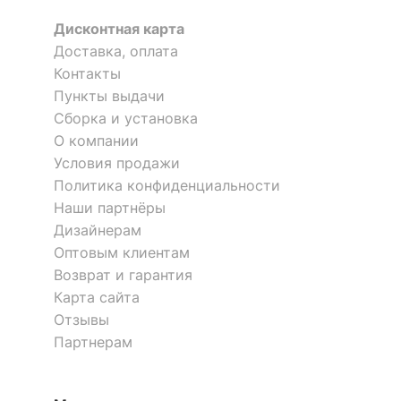
корпуса
Дисконтная карта
КОМПЛЕКТАЦИЯ
Доставка, оплата
Контакты
Компоненты,
Пункты выдачи
входящие в
5 полок
Сборка и установка
комплект
О компании
Условия продажи
ОСОБЕННОСТИ ПРИМЕНЕНИЯ
Политика конфиденциальности
Наши партнёры
Рекомендуемые
Гостиная, Кабинет,
Дизайнерам
помещения
Офис, Прихожая,
Оптовым клиентам
Спальня
Возврат и гарантия
Карта сайта
Скрыть
Отзывы
Партнерам