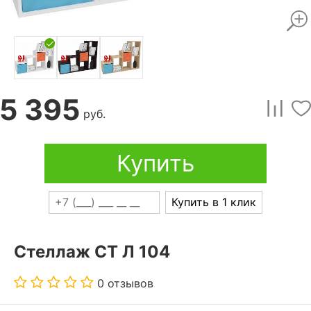
5 395
руб.
Купить
Купить в 1 клик
Стеллаж СТ Л 104
0 отзывов