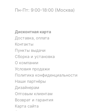
Скрыть
Пн-Пт: 9:00-18:00 (Москва)
Дисконтная карта
Доставка, оплата
Контакты
Пункты выдачи
Сборка и установка
Покрывало с наволочками
Покрывало с наволочками
О компании
полутораспальное Жаклин
евростандарт Жаклин
Условия продажи
Политика конфиденциальности
6 900
9 500
р.
р.
Наши партнёры
Дизайнерам
Оптовым клиентам
Возврат и гарантия
Карта сайта