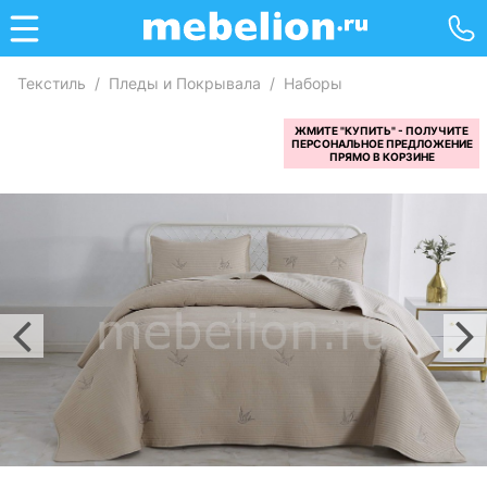
Текстиль
/
Пледы и Покрывала
/
Наборы