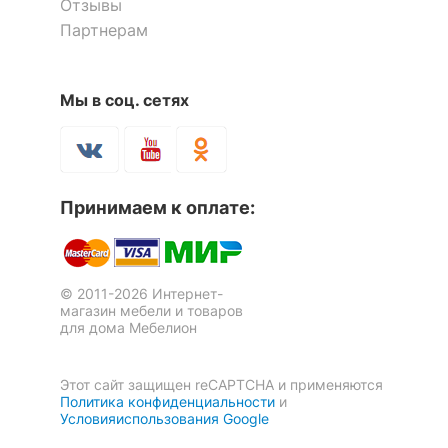
Отзывы
Партнерам
Мы в соц. сетях
Покрывало с наволочками
полутораспальное Жаклин
Принимаем к оплате:
6 552
р.
© 2011-2026 Интернет-
Скрыть
магазин мебели и товаров
для дома Мебелион
Этот сайт защищен reCAPTCHA и применяются
Политика конфиденциальности
и
Условияиспользования Google