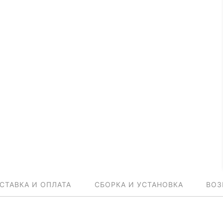
СТАВКА И ОПЛАТА
СБОРКА И УСТАНОВКА
ВОЗ