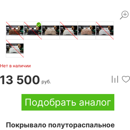
Нет в наличии
13 500
руб.
Подобрать аналог
Покрывало полутораспальное