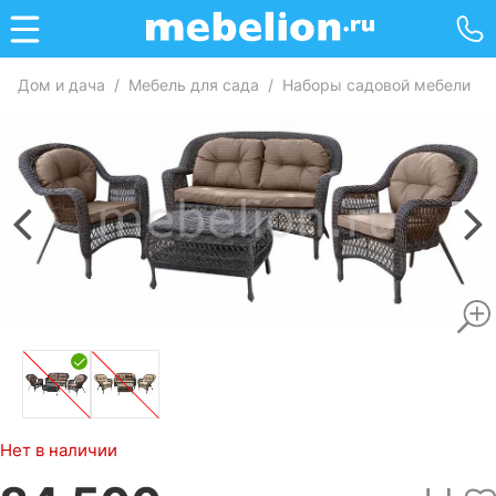
Дом и дача
/
Мебель для сада
/
Наборы садовой мебели
/
Нет в наличии