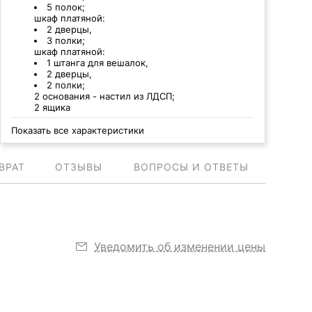
5 полок;
шкаф платяной:
2 дверцы,
3 полки;
шкаф платяной:
1 штанга для вешалок,
2 дверцы,
2 полки;
2 основания - настил из ЛДСП;
2 ящика
Показать все характеристики
ВРАТ
ОТЗЫВЫ
ВОПРОСЫ И ОТВЕТЫ
Уведомить об изменении цены