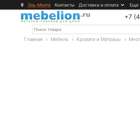
Эль-Монте
Контакты
Доставка и оплата
Еще
+7 (
Главная
>
Мебель
>
Кровати и Матрасы
>
Мног