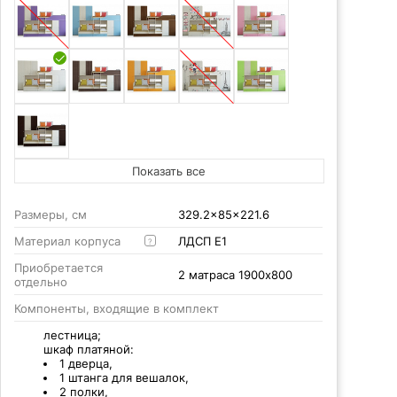
Показать все
Размеры, см
329.2x85x221.6
Материал корпуса
ЛДСП Е1
?
Приобретается
2 матраса 1900x800
отдельно
Компоненты, входящие в комплект
лестница;
шкаф платяной:
1 дверца,
1 штанга для вешалок,
2 полки,