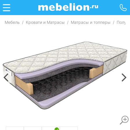
Мебель
/
Кровати и Матрасы
/
Матрасы и топперы
/
Полут