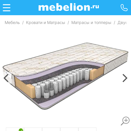
Мебель
/
Кровати и Матрасы
/
Матрасы и топперы
/
Двусп