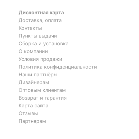
?
Тип поверхности
матовый
Дисконтная карта
обивки
Доставка, оплата
Контакты
ОСОБЕННОСТИ ПРИМЕНЕНИЯ
Пункты выдачи
Сборка и установка
Уровень жесткости
средняя
О компании
Условия продажи
Рекомендуемые
Спальня
помещения
Политика конфиденциальности
Наши партнёры
Масса брутто, кг
30.78
Дизайнерам
Оптовым клиентам
Скрыть
Возврат и гарантия
Карта сайта
Отзывы
Партнерам