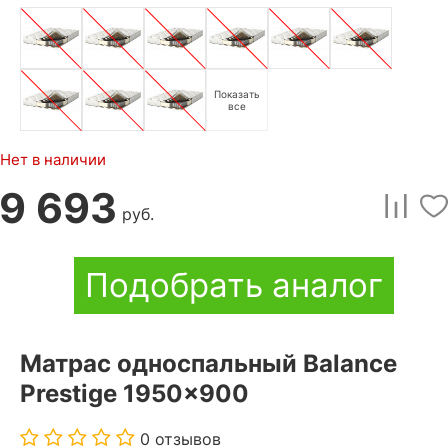
Показать
все
Нет в наличии
9 693
руб.
Подобрать аналог
Матрас односпальный Balance
Prestige 1950x900
0 отзывов