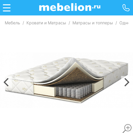
Мебель
/
Кровати и Матрасы
/
Матрасы и топперы
/
Однос