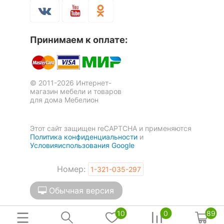
Скрыть
Принимаем к оплате:
© 2011-2026 Интернет-
магазин мебели и товаров
для дома Мебелион
Этот сайт защищен reCAPTCHA и применяются
Политика конфиденциальности
и
Условияиспользования Google
Номер:
1-321-035-297
Обычная версия
10
0
89