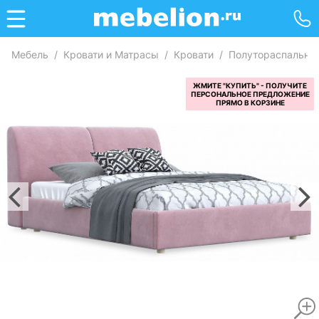
Мебель
/
Кровати и Матрасы
/
Кровати
/
Полутораспальны