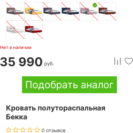
Нет в наличии
35 990
руб.
Подобрать аналог
Кровать полутораспальная
Бекка
0 отзывов