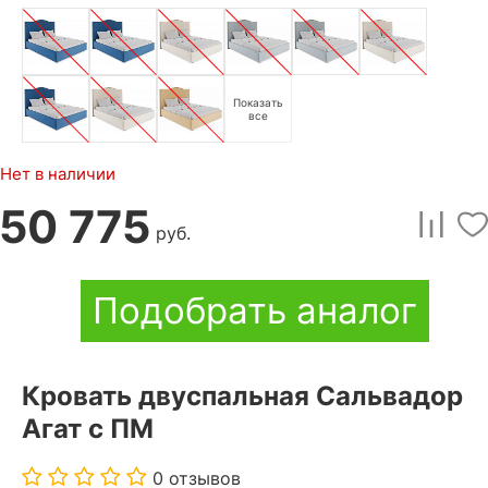
Показать
все
Нет в наличии
50 775
руб.
Подобрать аналог
Кровать двуспальная Сальвадор
Агат с ПМ
0 отзывов