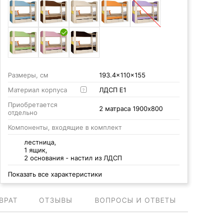
Размеры, см
193.4x110x155
Материал корпуса
ЛДСП Е1
?
Приобретается
2 матраса 1900x800
отдельно
Компоненты, входящие в комплект
лестница,
1 ящик,
2 основания - настил из ЛДСП
Показать все характеристики
ВРАТ
ОТЗЫВЫ
ВОПРОСЫ И ОТВЕТЫ