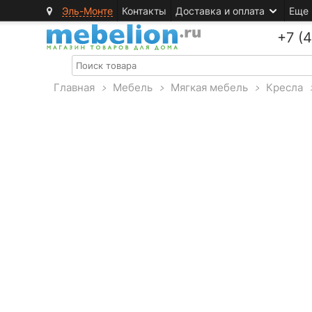
Эль-Монте
Контакты
Доставка и оплата
Еще
+7 (
Главная
>
Мебель
>
Мягкая мебель
>
Кресла