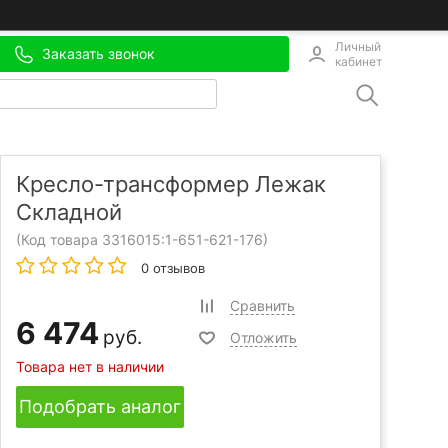
Личный
Заказать звонок
кабинет
Кресло-трансформер Лежак
Складной
(Код товара 3316015:
1-651-621-176
)
0 отзывов
Сравнить
6 474
руб.
Отложить
Товара нет в наличии
Подобрать аналог