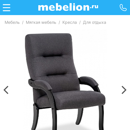
Мебель
/
Мягкая мебель
/
Кресла
/
Для отдыха