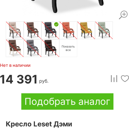
Показать
все
Нет в наличии
14 391
руб.
Подобрать аналог
Кресло Leset Дэми