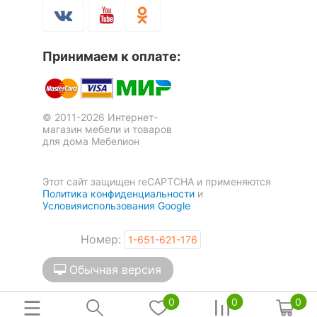
120
нагрузка, кг
Масса нетто, кг
8.9
Принимаем к оплате:
Масса брутто, кг
11.2
Скрыть
© 2011-2026 Интернет-
магазин мебели и товаров
для дома Мебелион
Этот сайт защищен reCAPTCHA и применяются
Политика конфиденциальности
и
Условияиспользования Google
Номер:
1-651-621-176
Обычная версия
0
0
0