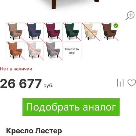
Показать
все
Нет в наличии
26 677
руб.
Подобрать аналог
Кресло Лестер