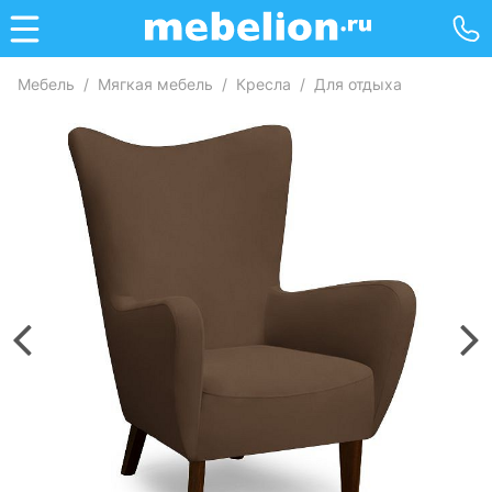
Мебель
/
Мягкая мебель
/
Кресла
/
Для отдыха