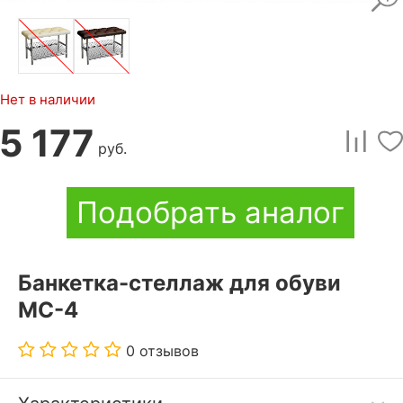
Нет в наличии
5 177
руб.
Подобрать аналог
Банкетка-стеллаж для обуви
МС-4
0 отзывов