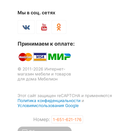
Форма
прямоугольная
Мы в соц. сетях
Скрыть
Банкетка-стеллаж для обуви
Стеллаж для обуви Лофт
5 отзывов
МС-7
Принимаем к оплате:
5 160
14 990
р.
р.
© 2011-2026 Интернет-
магазин мебели и товаров
для дома Мебелион
Этот сайт защищен reCAPTCHA и применяются
Политика конфиденциальности
и
Условияиспользования Google
Номер:
1-651-621-176