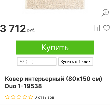
3 712
руб.
Купить
Купить в 1 клик
Ковер интерьерный (80x150 см)
Duo 1-19538
0 отзывов