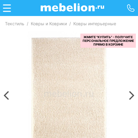
Текстиль
/
Ковры и Коврики
/
Ковры интерьерные