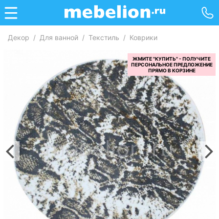
Декор
/
Для ванной
/
Текстиль
/
Коврики