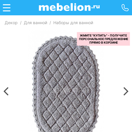
Декор
/
Для ванной
/
Наборы для ванной