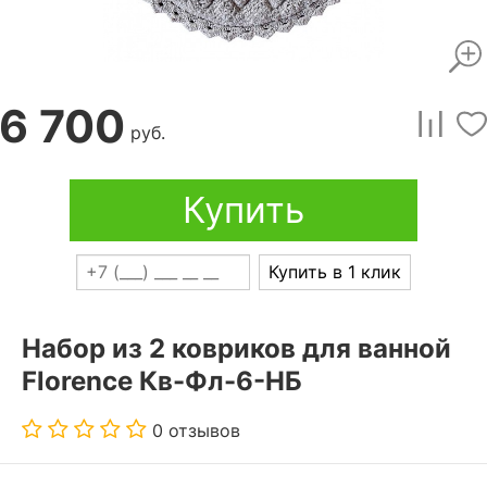
6 700
руб.
Купить
Купить в 1 клик
Набор из 2 ковриков для ванной
Florence Кв-Фл-6-НБ
0 отзывов