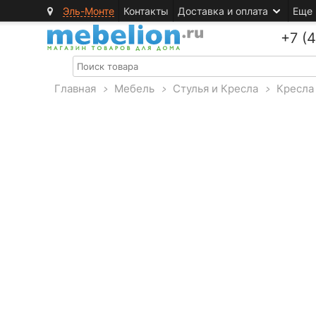
Эль-Монте
Контакты
Доставка и оплата
Еще
+7 (
Главная
>
Мебель
>
Стулья и Кресла
>
Кресла