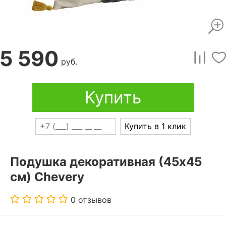
5 590
руб.
Купить
Купить в 1 клик
Подушка декоративная (45x45
см) Chevery
0 отзывов