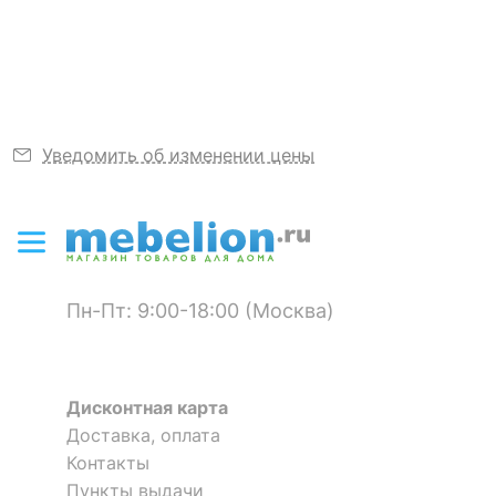
Узнать подробнее
Материал
хлопок 100%
Цвет
кремовый, охра, темно-
серый
Уведомить об изменении цены
ДОПОЛНИТЕЛЬНАЯ ИНФОРМАЦИЯ
Масса нетто, кг
1
Скрыть
Пн-Пт: 9:00-18:00 (Москва)
Дисконтная карта
Доставка, оплата
Контакты
Пункты выдачи