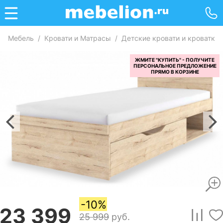
Мебель
/
Кровати и Матрасы
/
Детские кровати и кроватки
-10%
23 399
25 999
руб.