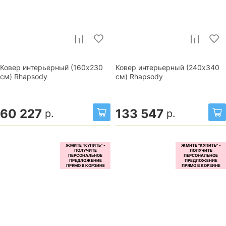
Ковер интерьерный (160x230
Ковер интерьерный (240x340
см) Rhapsody
см) Rhapsody
60 227
133 547
р.
р.