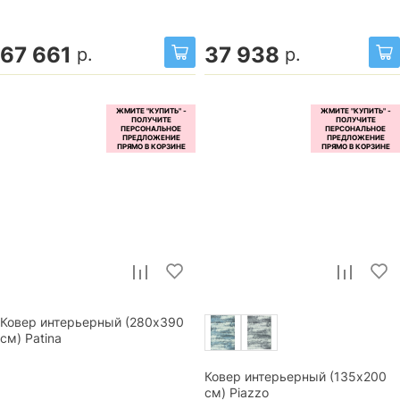
67 661
37 938
р.
р.
Ковер интерьерный (280x390
см) Patina
Ковер интерьерный (135x200
см) Piazzo