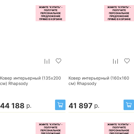
Ковер интерьерный (135x200
Ковер интерьерный (160x160
см) Rhapsody
см) Rhapsody
44 188
41 897
р.
р.