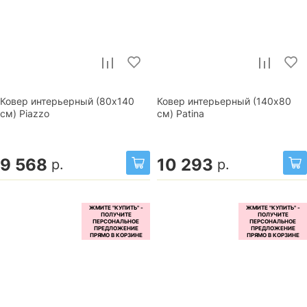
Ковер интерьерный (80x140
Ковер интерьерный (140x80
см) Piazzo
см) Patina
9 568
10 293
р.
р.