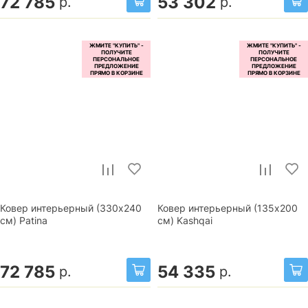
72 785
53 302
р.
р.
Ковер интерьерный (330x240
Ковер интерьерный (135x200
см) Patina
см) Kashqai
72 785
54 335
р.
р.