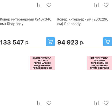
Ковер интерьерный (240x340
Ковер интерьерный (200x290
см) Rhapsody
см) Rhapsody
133 547
94 923
р.
р.