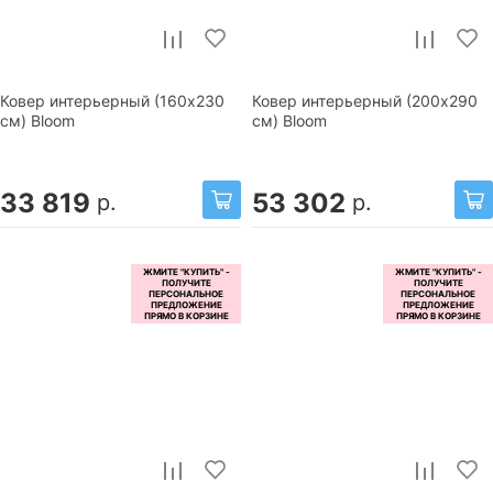
Ковер интерьерный (160x230
Ковер интерьерный (200x290
см) Bloom
см) Bloom
33 819
53 302
р.
р.