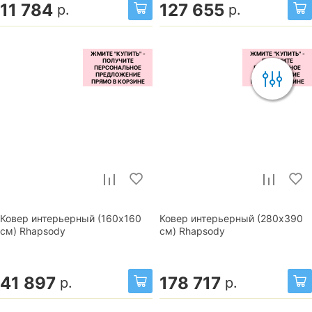
11 784
127 655
р.
р.
Ковер интерьерный (160x160
Ковер интерьерный (280x390
см) Rhapsody
см) Rhapsody
41 897
178 717
р.
р.