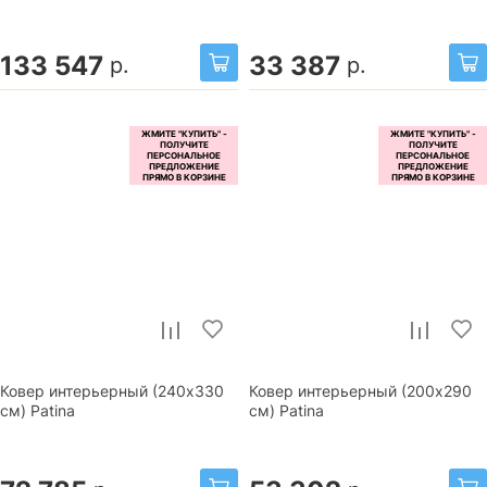
133 547
33 387
р.
р.
Ковер интерьерный (240x330
Ковер интерьерный (200x290
см) Patina
см) Patina