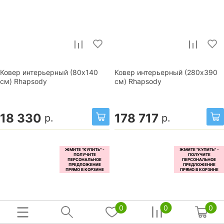
Ковер интерьерный (80x140
Ковер интерьерный (280x390
см) Rhapsody
см) Rhapsody
18 330
178 717
р.
р.
0
0
0