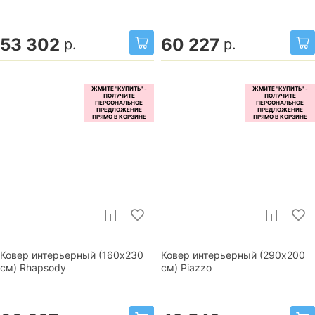
53 302
60 227
р.
р.
Ковер интерьерный (160x230
Ковер интерьерный (290x200
см) Rhapsody
см) Piazzo