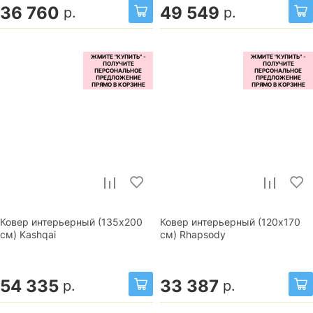
36 760
49 549
р.
р.
Ковер интерьерный (135x200
Ковер интерьерный (120x170
см) Kashqai
см) Rhapsody
54 335
33 387
р.
р.