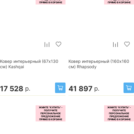
Ковер интерьерный (67x130
Ковер интерьерный (160x160
см) Kashqai
см) Rhapsody
17 528
41 897
р.
р.