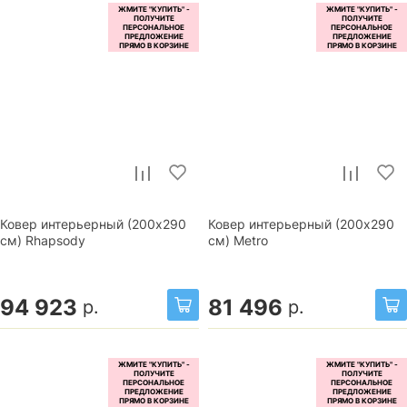
Ковер интерьерный (200x290
Ковер интерьерный (200x290
см) Rhapsody
см) Metro
94 923
81 496
р.
р.