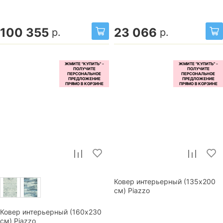
100 355
23 066
р.
р.
Ковер интерьерный (135x200
см) Piazzo
Ковер интерьерный (160x230
см) Piazzo