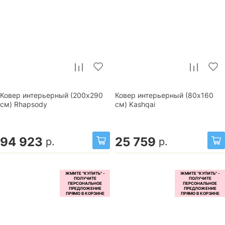
Ковер интерьерный (200x290
Ковер интерьерный (80x160
см) Rhapsody
см) Kashqai
94 923
25 759
р.
р.