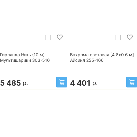
Гирлянда Нить (10 м)
Бахрома световая [4.8х0.6 м]
Мультишарики 303-516
Айсикл 255-166
5 485
4 401
р.
р.