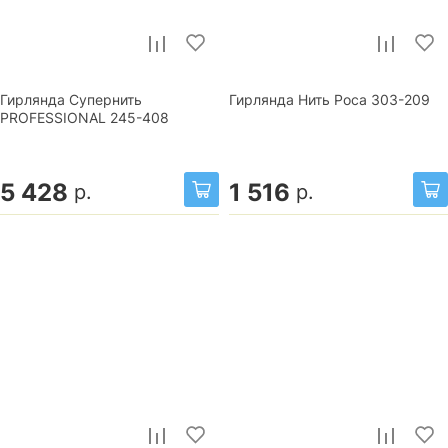
Гирлянда Супернить
Гирлянда Нить Роса 303-209
PROFESSIONAL 245-408
5 428
1 516
р.
р.