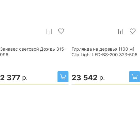
Занавес световой Дождь 315-
Гирлянда на деревья [100 м]
996
Clip Light LED-BS-200 323-506
2 377
23 542
р.
р.