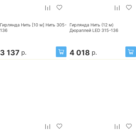
Гирлянда Нить [10 м] Нить 305-
Гирлянда Нить (12 м)
136
Дюраплей LED 315-136
3 137
4 018
р.
р.