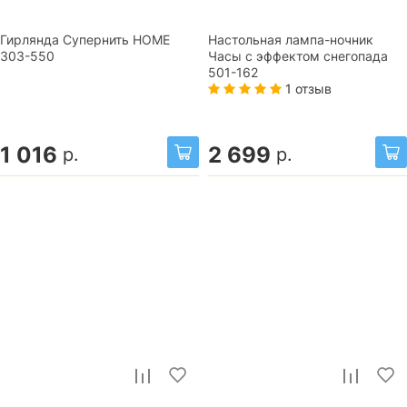
Гирлянда Супернить HOME
Настольная лампа-ночник
303-550
Часы с эффектом снегопада
501-162
1 отзыв
1 016
2 699
р.
р.