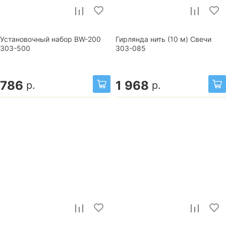
Установочный набор BW-200
Гирлянда нить (10 м) Свечи
303-500
303-085
786
1 968
р.
р.