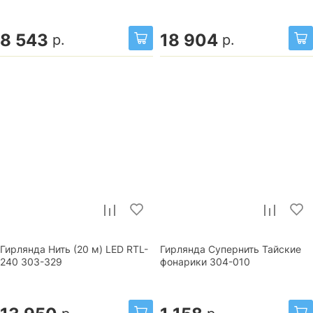
8 543
18 904
р.
р.
Гирлянда Нить (20 м) LED RTL-
Гирлянда Супернить Тайские
240 303-329
фонарики 304-010