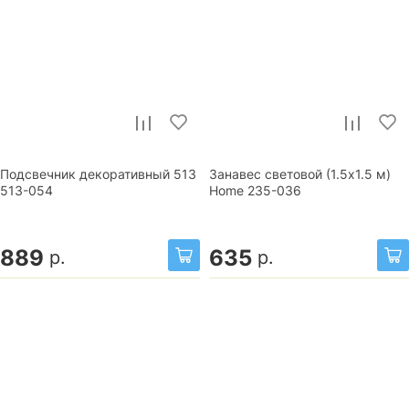
Подсвечник декоративный 513
Занавес световой (1.5x1.5 м)
513-054
Home 235-036
889
635
р.
р.