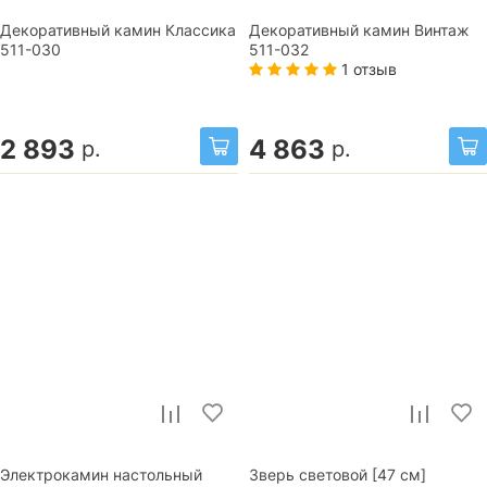
Декоративный камин Классика
Декоративный камин Винтаж
511-030
511-032
1 отзыв
2 893
4 863
р.
р.
Электрокамин настольный
Зверь световой [47 см]