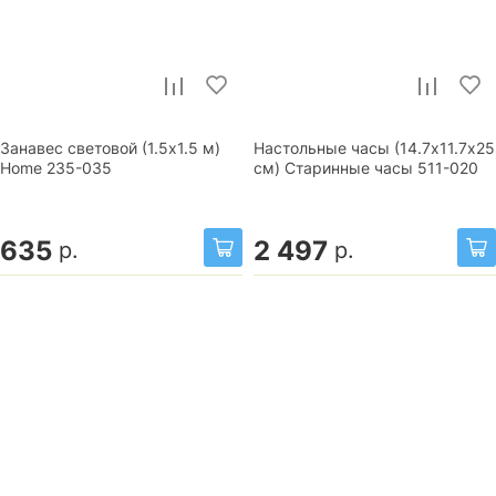
Занавес световой (1.5x1.5 м)
Настольные часы (14.7х11.7х25
Home 235-035
см) Старинные часы 511-020
635
2 497
р.
р.