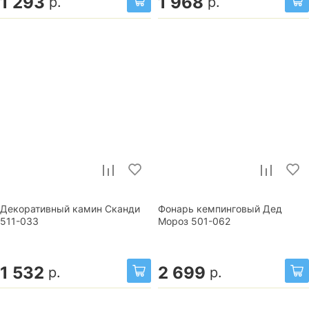
1 293
1 968
р.
р.
Декоративный камин Сканди
Фонарь кемпинговый Дед
511-033
Мороз 501-062
1 532
2 699
р.
р.