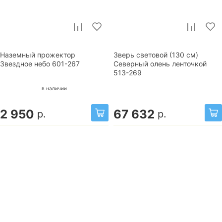
Наземный прожектор
Зверь световой (130 см)
Звездное небо 601-267
Северный олень ленточкой
513-269
в наличии
2 950
67 632
р.
р.