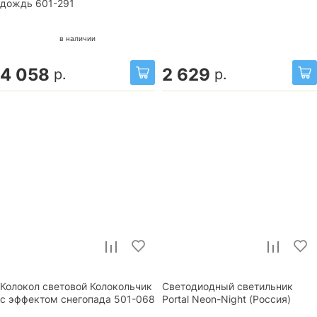
дождь 601-291
в наличии
4 058
2 629
р.
р.
Колокол световой Колокольчик
Светодиодный светильник
с эффектом снегопада 501-068
Portal Neon-Night (Россия)