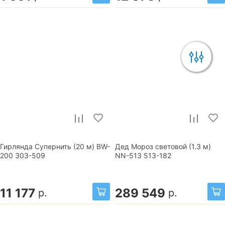
Гирлянда Супернить (20 м) BW-
Дед Мороз световой (1.3 м)
200 303-509
NN-513 513-182
11 177
289 549
р.
р.