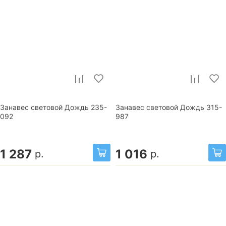
Занавес световой Дождь 235-
Занавес световой Дождь 315-
092
987
1 287
1 016
р.
р.