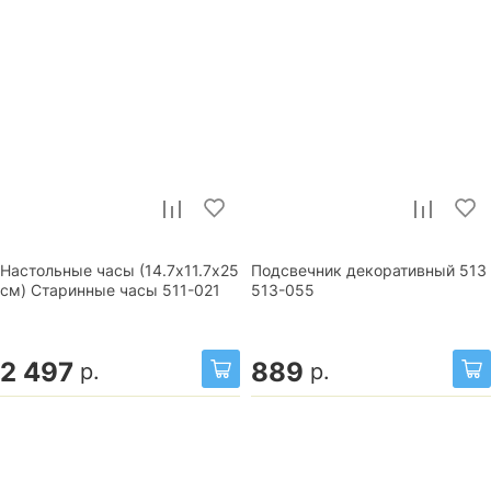
Настольные часы (14.7х11.7х25
Подсвечник декоративный 513
см) Старинные часы 511-021
513-055
2 497
889
р.
р.