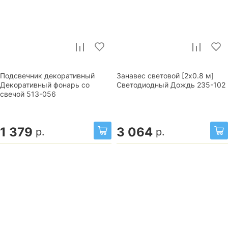
Подсвечник декоративный
Занавес световой [2x0.8 м]
Декоративный фонарь со
Светодиодный Дождь 235-102
свечой 513-056
1 379
3 064
р.
р.