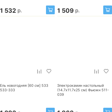
1 532
1 509
р.
р.
Ель новогодняя [60 см] 533
Электрокамин настольный
533-333
(14.7х11.7х25 см) Фьюжн 511-
039