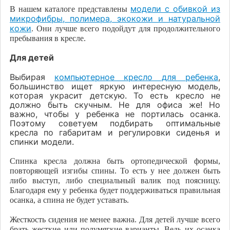
модели с обивкой из
В нашем каталоге представлены
микрофибры, полимера, экокожи и натуральной
кожи
. Они лучше всего подойдут для продолжительного
пребывания в кресле.
Для детей
Выбирая
компьютерное кресло для ребенка
,
большинство ищет яркую интересную модель,
которая украсит детскую. То есть кресло не
должно быть скучным. Не для офиса же! Но
важно, чтобы у ребенка не портилась осанка.
Поэтому советуем подбирать оптимальные
кресла по габаритам и регулировки сиденья и
спинки модели.
Спинка кресла должна быть ортопедической формы,
повторяющей изгибы спины. То есть у нее должен быть
либо выступ, либо специальный валик под поясницу.
Благодаря ему у ребенка будет поддерживаться правильная
осанка, а спина не будет уставать.
Жесткость сидения не менее важна. Для детей лучше всего
брать жесткие или полумягкие варианты. Ведь их осанка