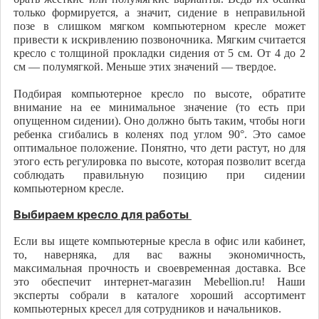
только формируется, а значит, сидение в неправильной
позе в слишком мягком компьютерном кресле может
привести к искривлению позвоночника. Мягким считается
кресло с толщиной прокладки сидения от 5 см. От 4 до 2
см — полумягкой. Меньше этих значений — твердое.
Подбирая компьютерное кресло по высоте, обратите
внимание на ее минимальное значение (то есть при
опущенном сидении). Оно должно быть таким, чтобы ноги
ребенка сгибались в коленях под углом 90°. Это самое
оптимальное положение. Понятно, что дети растут, но для
этого есть регулировка по высоте, которая позволит всегда
соблюдать правильную позицию при сидении
компьютерном кресле.
Выбираем кресло для работы
Если вы ищете компьютерные кресла в офис или кабинет,
то, наверняка, для вас важны экономичность,
максимальная прочность и своевременная доставка. Все
это обеспечит интернет-магазин Mebellion.ru! Наши
эксперты собрали в каталоге хороший ассортимент
компьютерных кресел для сотрудников и начальников.