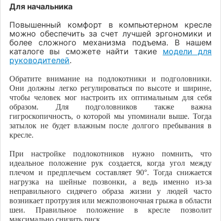
Для начальника
Повышенный комфорт в компьютерном кресле
можно обеспечить за счет лучшей эргономики и
более сложного механизма подъема. В нашем
каталоге вы сможете найти такие
модели для
руководителей
.
Обратите внимание на подлокотники и подголовники.
Они должны легко регулироваться по высоте и ширине,
чтобы человек мог настроить их оптимальным для себя
образом. Для подголовников также важна
гигроскопичность, о которой мы упоминали выше. Тогда
затылок не будет влажным после долгого пребывания в
кресле.
При настройке подлокотников нужно помнить, что
идеальное положение рук создается, когда угол между
плечом и предплечьем составляет 90°. Тогда снижается
нагрузка на шейные позвонки, а ведь именно из-за
неправильного сидячего образа жизни у людей часто
возникает протрузия или межпозвоночная грыжа в области
шеи. Правильное положение в кресле позволит
максимально снизить риск.