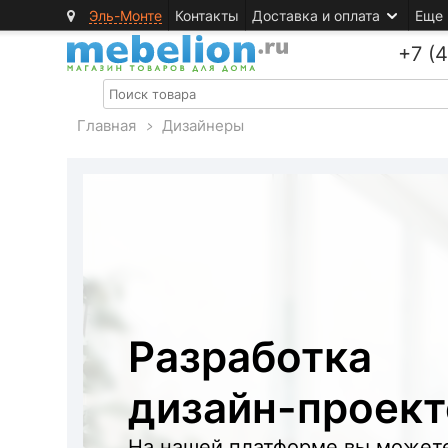
Эль-Монте
Контакты
Доставка и оплата
Еще
+7 (
Главная
>
Дизайнеры
Разработка
дизайн-проект
На нашей платформе вы может