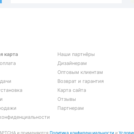
я карта
Наши партнёры
 оплата
Дизайнерам
Оптовым клиентам
дачи
Возврат и гарантия
установка
Карта сайта
и
Отзывы
родажи
Партнерам
конфиденциальности
CAPTCHA и применяются
Политика конфиденциальности
и
Услови