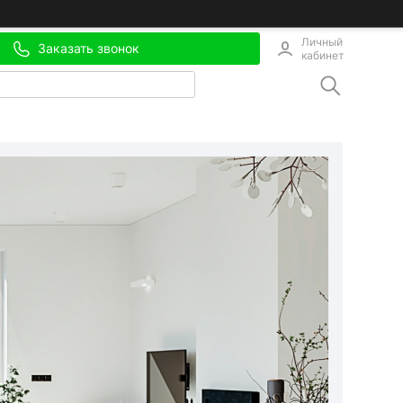
Личный
Заказать звонок
кабинет