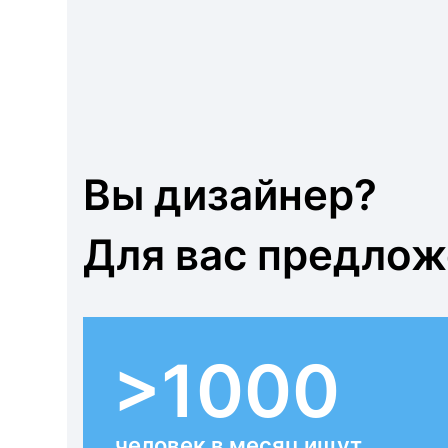
Вы дизайнер?
Для вас предло
>1000
человек в месяц ищут