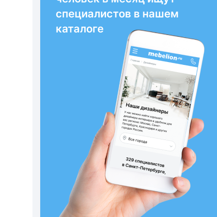
специалистов в нашем
каталоге