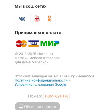
Скрыть
Мы в соц. сетях
Подставка Глория
Стол журнальный Ассоль
1 отзыв
плюс АС-17
Принимаем к оплате:
8 352
18 548
р.
р.
© 2011-2026 Интернет-
магазин мебели и товаров
для дома Мебелион
Этот сайт защищен reCAPTCHA и применяются
Политика конфиденциальности
и
Условияиспользования Google
Номер:
1-651-621-176
Обычная версия