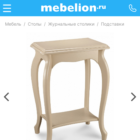
Мебель
/
Столы
/
Журнальные столики
/
Подставки