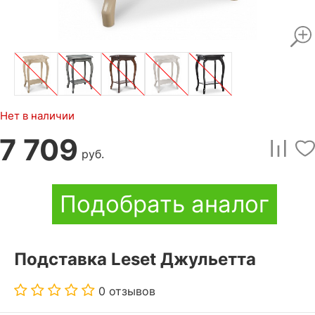
Нет в наличии
7 709
руб.
Подобрать аналог
Подставка Leset Джульетта
0 отзывов