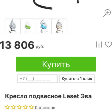
13 806
руб.
Купить
Купить в 1 клик
Кресло подвесное Leset Эва
0 отзывов