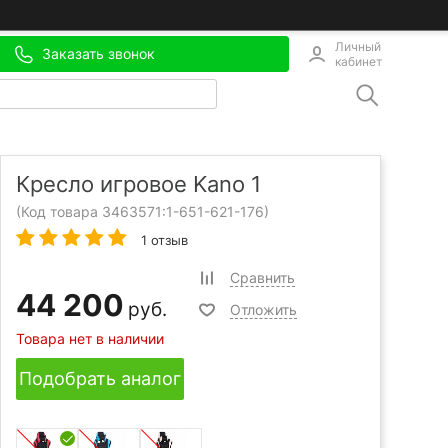
Личный
Заказать звонок
кабинет
Кресло игровое Kano 1
(Код товара 3463571:
1-651-621-176
)
1 отзыв
Сравнить
44 200
руб.
Отложить
Товара нет в наличии
Подобрать аналог