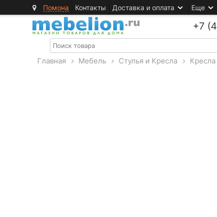
Помона
Контакты
Доставка и оплата
Еще
+7 (
Главная
>
Мебель
>
Стулья и Кресла
>
Кресла