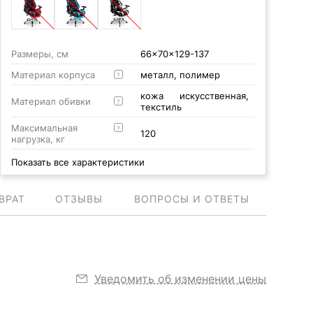
Размеры, см
66x70x129-137
Материал корпуса
металл, полимер
?
кожа искусственная,
Материал обивки
?
текстиль
Максимальная
?
120
нагрузка, кг
Показать все характеристики
ВРАТ
ОТЗЫВЫ
ВОПРОСЫ И ОТВЕТЫ
Уведомить об изменении цены