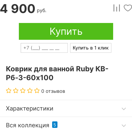
4 900
руб.
Купить
Купить в 1 клик
Коврик для ванной Ruby КВ-
Рб-3-60х100
0 отзывов
Характеристики
Дополнительные параметры:
Вся коллекция
5
Стирка при 30 °С.