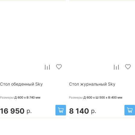
Стол обеденный Sky
Стол журнальный Sky
Размеры:
Д:600 x В:740
мм
Размеры:
Д:600 x Ш:500 x В:400
мм
16 950
8 140
р.
р.