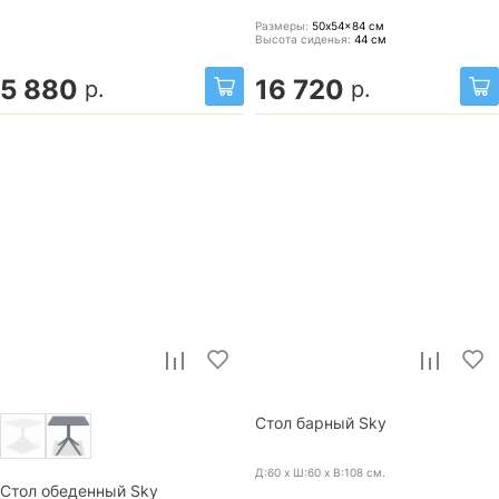
Размеры:
50x54x84
см
Высота сиденья:
44
см
5 880
16 720
р.
р.
Стол барный Sky
Д:60 x Ш:60 x В:108
см.
Стол обеденный Sky