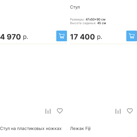
Стул
Размеры:
47x50x90
см
Высота сиденья:
45
см
4 970
17 400
р.
р.
Стул на пластиковых ножках
Лежак Fiji