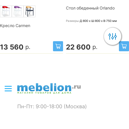
Стол обеденный Orlando
Размеры:
Д:800 x Ш:800 x В:750
мм
Кресло Carmen
13 560
22 600
р.
р.
Пн-Пт: 9:00-18:00 (Москва)