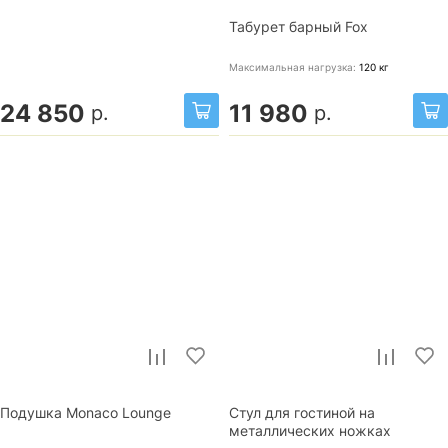
Табурет барный Fox
Максимальная нагрузка:
120
кг
24 850
11 980
р.
р.
Подушка Monaco Lounge
Стул для гостиной на
металлических ножках