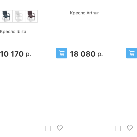
Кресло Arthur
Кресло Ibiza
10 170
18 080
р.
р.