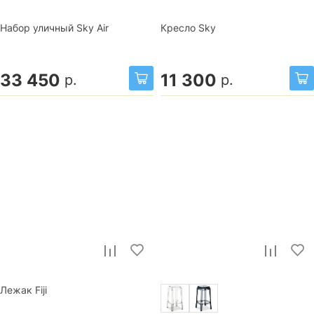
Набор уличный Sky Air
Кресло Sky
33 450
11 300
р.
р.
Лежак Fiji