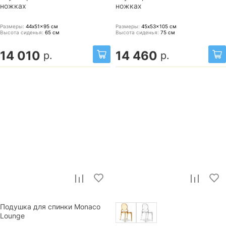
ножках
ножках
Размеры:
44x51x95
см
Размеры:
45x53x105
см
Высота сиденья:
65
см
Высота сиденья:
75
см
14 010
14 460
р.
р.
Подушка для спинки Monaco
Lounge