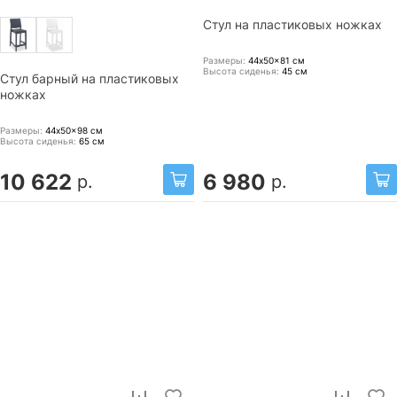
Стул на пластиковых ножках
Размеры:
44x50x81
см
Высота сиденья:
45
см
Стул барный на пластиковых
ножках
Размеры:
44x50x98
см
Высота сиденья:
65
см
10 622
6 980
р.
р.