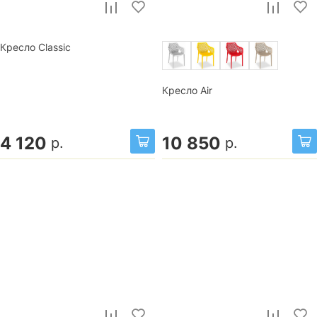
Кресло Classic
Кресло Air
4 120
10 850
р.
р.