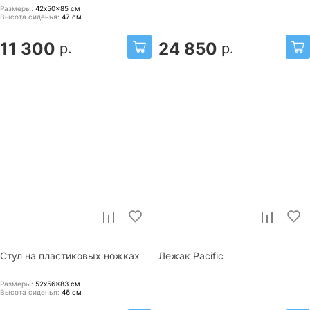
Размеры:
42x50x85
см
Высота сиденья:
47
см
11 300
24 850
р.
р.
Стул на пластиковых ножках
Лежак Pacific
Размеры:
52x56x83
см
Высота сиденья:
46
см