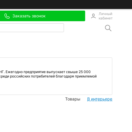
Личный
Заказать звонок
кабинет
НГ. Ежегодно предприятие выпускает свыше 25 000
 среди российских потребителей благодаря приемлемой
Товары
В интерьере