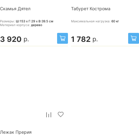
Скамья Дятел
Табурет Кострома
Размеры:
Ш:153 x Г:29 x В:39.5
см
Максимальная нагрузка:
60
кг
Материал корпуса:
дерево
3 920
1 782
р.
р.
Лежак Прерия