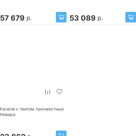
57 679
53 089
р.
р.
Качели с тентом трехместные
Новара