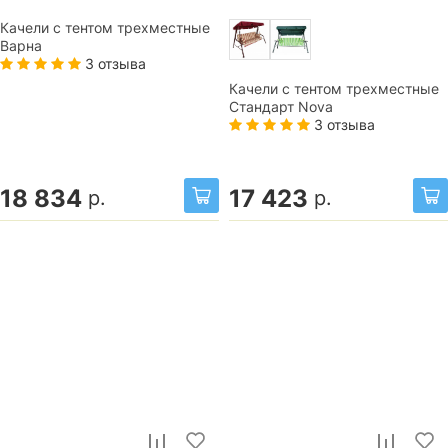
Качели с тентом трехместные
Варна
3 отзыва
Качели с тентом трехместные
Стандарт Nova
3 отзыва
18 834
17 423
р.
р.