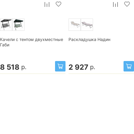
Качели с тентом двухместные
Раскладушка Надин
Габи
8 518
2 927
р.
р.