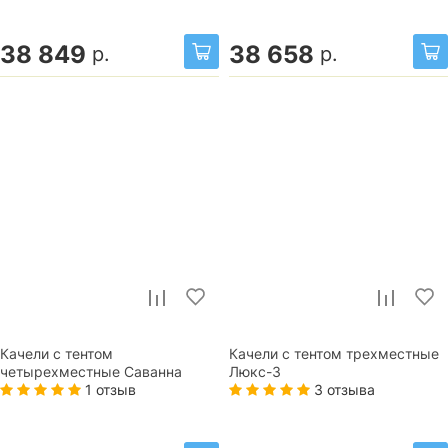
38 849
38 658
р.
р.
Качели с тентом
Качели с тентом трехместные
четырехместные Саванна
Люкс-3
1 отзыв
3 отзыва