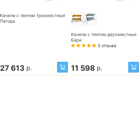
Качели с тентом трехместные
Пагода
Качели с тентом двухместные
Бари
3 отзыва
27 613
11 598
р.
р.