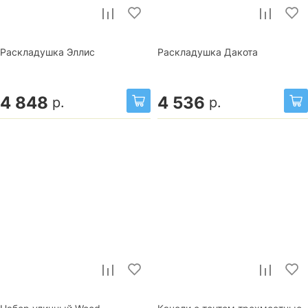
Раскладушка Эллис
Раскладушка Дакота
4 848
4 536
р.
р.