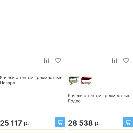
Качели с тентом трехместные
Новара
Качели с тентом трехместные
Родео
25 117
28 538
р.
р.