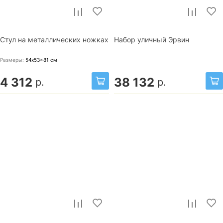
Стул на металлических ножках
Набор уличный Эрвин
Размеры:
54x53x81
см
4 312
38 132
р.
р.