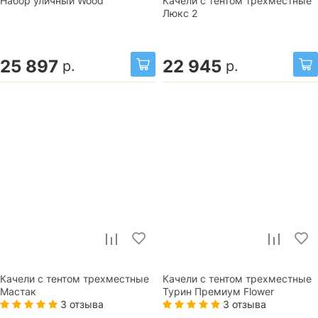
Набор уличный Wood
Качели с тентом трехместные
Люкс 2
25 897
22 945
р.
р.
Качели с тентом трехместные
Качели с тентом трехместные
Мастак
Турин Премиум Flower
3 отзыва
3 отзыва